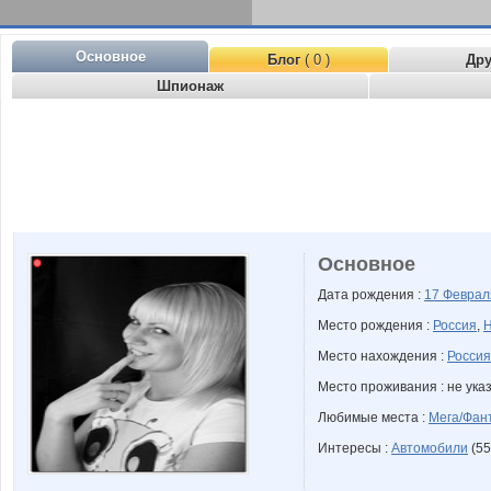
Основное
Блог
( 0 )
Др
Шпионаж
Основное
Дата рождения :
17 Февра
Место рождения :
Россия
,
Н
Место нахождения :
Россия
Место проживания : не ука
Любимые места :
Мега/Фан
Интересы :
Автомобили
(55